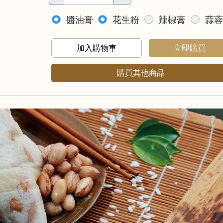
醬油膏
花生粉
辣椒膏
蒜蓉
加入購物車
立即購買
購買其他商品