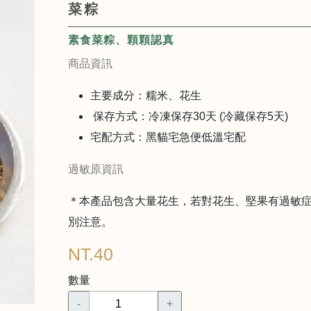
菜粽
素食菜粽、顆顆認真
商品資訊
主要成分：糯米、花生
保存方式：冷凍保存30天 (冷藏保存5天)
宅配方式：黑貓宅急便低溫宅配
過敏原資訊
＊本產品包含大量花生，若對花生、堅果有過敏
別注意。
NT.40
數量
-
+