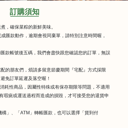
訂購須知
現煮，確保菜粽的新鮮美味。
日內完成匯款動作，逾期會視同棄單，請特別注意時間喔，
編您的匯款帳號後五碼，我們會盡快跟您確認您的訂單，無誤
要宅配的朋友們，煩請多留意節慶期間『宅配』方式採限
，避免訂單延遲及落空喔！
品屬消耗性商品，因屬性特殊或有保存期限等問題，不適用
有瑕疵或運送過程而造成的損毀，才可接受您的退貨申
金融機構」、「ATM」轉帳匯款，也可以選擇「貨到付