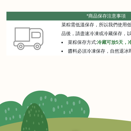
*商品保存注意事項
菜粽需低溫保存，所以我們使用低
品後，請盡速冷凍或冷藏保存，
菜粽保存方式:
冷藏可放5天，冷
醬料必須冷凍保存，自然退冰