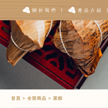
|
關於我們
產品介紹
首頁
>
全部商品
> 菜粽