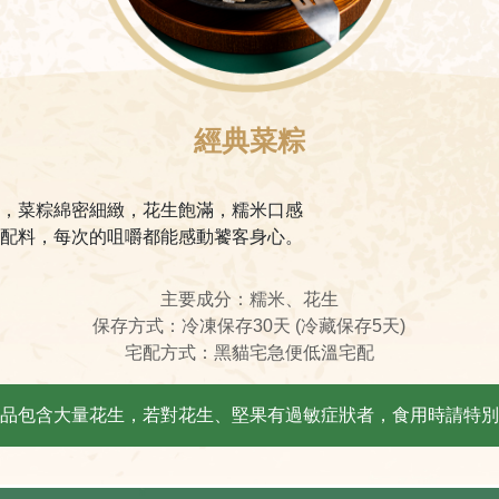
經典菜粽
，菜粽綿密細緻，花生飽滿，糯米口感
配料，每次的咀嚼都能感動饕客身心。
主要成分：糯米、花生
保存方式：冷凍保存30天 (冷藏保存5天)
宅配方式：黑貓宅急便低溫宅配
品包含大量花生，若對花生、堅果有過敏症狀者，食用時請特別