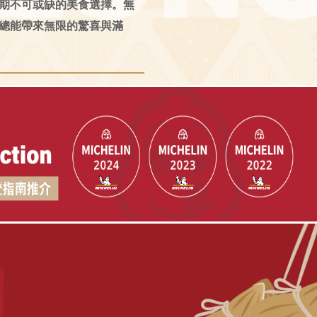
期不可或缺的美食選擇。無
總能帶來無限的驚喜與滿