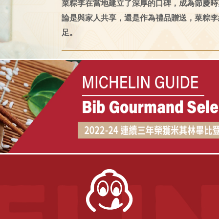
菜粽李在當地建立了深厚的口碑，成為節慶時
論是與家人共享，還是作為禮品贈送，菜粽李
足。