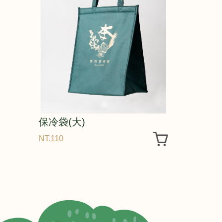
保冷袋(大)
NT.110