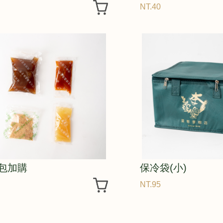
NT.40
包加購
保冷袋(小)
NT.95