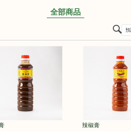
全部商品
膏
辣椒膏