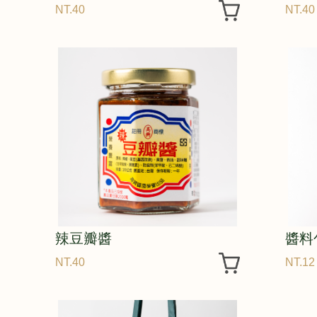
NT.40
NT.40
辣豆瓣醬
醬料
NT.40
NT.12