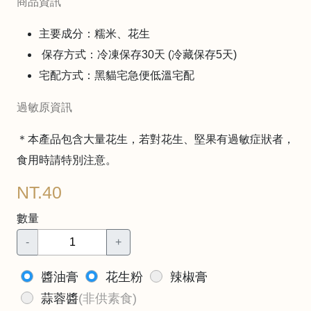
商品資訊
主要成分：糯米、花生
保存方式：冷凍保存30天 (冷藏保存5天)
宅配方式：黑貓宅急便低溫宅配
過敏原資訊
＊本產品包含大量花生，若對花生、堅果有過敏症狀者，
食用時請特別注意。
NT.40
數量
-
+
醬油膏
花生粉
辣椒膏
蒜蓉醬
(非供素食)