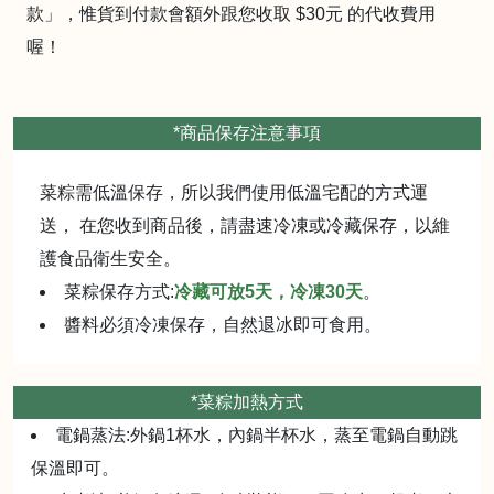
款」，惟貨到付款會額外跟您收取 $30元 的代收費用
喔！
*商品保存注意事項
菜粽需低溫保存，所以我們使用低溫宅配的方式運
送， 在您收到商品後，請盡速冷凍或冷藏保存，以維
護食品衛生安全。
菜粽保存方式:
冷藏可放5天，冷凍30天
。
醬料必須冷凍保存，自然退冰即可食用。
*菜粽加熱方式
電鍋蒸法:外鍋1杯水，內鍋半杯水，蒸至電鍋自動跳
保溫即可。