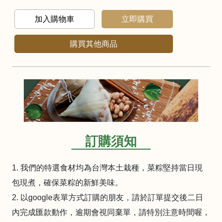
加入購物車
立即購買
購買其他商品
訂購須知
1. 我們的特選食材均為台灣本土栽種，菜粽堅持當日現
包現煮，確保菜粽的新鮮美味。
2. 以google表單方式訂購的朋友，請於訂單提交後二日
內完成匯款動作，逾期會視同棄單，請特別注意時間喔，